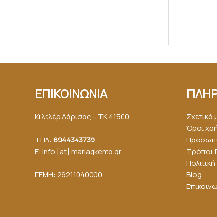
ΕΠΙΚΟΙΝΩΝΙΑ
ΠΛΗΡ
Κιλελέρ Λάρισας – ΤΚ 41500
Σχετικά 
Όροι χρ
ΤΗΛ:
6944343739
Προσωπι
E: info [at] mariagkemα.gr
Τρόποι 
Πολιτικ
ΓΕΜΗ: 26211040000
Blog
Επικοινω