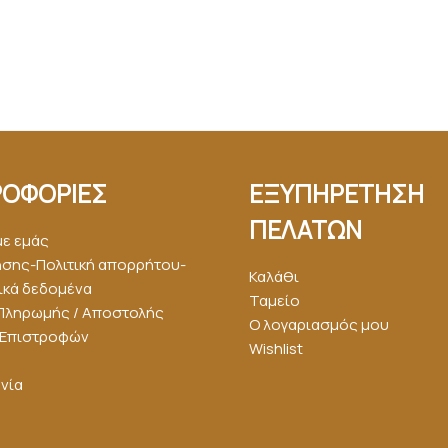
ΟΦΟΡΙΕΣ
ΕΞΥΠΗΡΕΤΗΣΗ
ΠΕΛΑΤΩΝ
με εμάς
ήσης-Πολιτική απορρήτου-
Καλάθι
κά δεδομένα
Ταμείο
Πληρωμής / Αποστολής
Ο λογαριασμός μου
ή Επιστροφών
Wishlist
νία