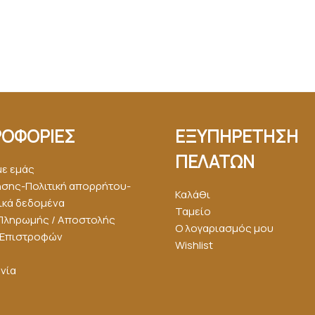
ΟΦΟΡΙΕΣ
ΕΞΥΠΗΡΕΤΗΣΗ
ΠΕΛΑΤΩΝ
με εμάς
ήσης-Πολιτική απορρήτου-
Καλάθι
κά δεδομένα
Ταμείο
Πληρωμής / Αποστολής
Ο λογαριασμός μου
ή Επιστροφών
Wishlist
νία