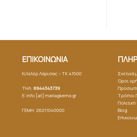
ΕΠΙΚΟΙΝΩΝΙΑ
ΠΛΗΡ
Κιλελέρ Λάρισας – ΤΚ 41500
Σχετικά 
Όροι χρ
ΤΗΛ:
6944343739
Προσωπι
E: info [at] mariagkemα.gr
Τρόποι 
Πολιτικ
ΓΕΜΗ: 26211040000
Blog
Επικοινω