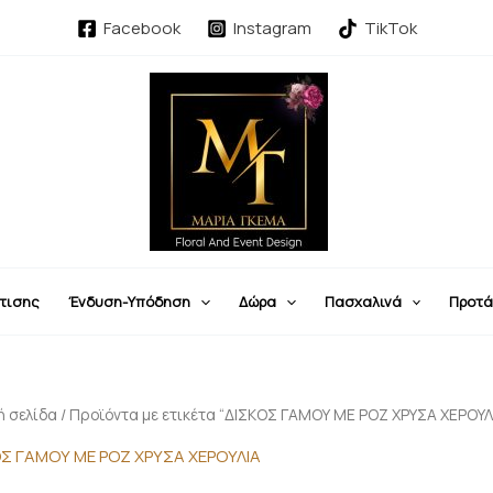
Facebook
Instagram
TikTok
τισης
Ένδυση-Υπόδηση
Δώρα
Πασχαλινά
Προτά
ή σελίδα
/ Προϊόντα με ετικέτα “ΔΙΣΚΟΣ ΓΑΜΟΥ ΜΕ ΡΟΖ ΧΡΥΣΑ ΧΕΡΟΥΛ
ΟΣ ΓΑΜΟΥ ΜΕ ΡΟΖ ΧΡΥΣΑ ΧΕΡΟΥΛΙΑ