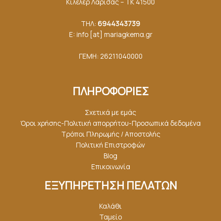
Κιλελέρ Λάρισας – ΤΚ 41500
ΤΗΛ:
6944343739
E: info [at] mariagkemα.gr
ΓΕΜΗ: 26211040000
ΠΛΗΡΟΦΟΡΙΕΣ
Σχετικά με εμάς
Όροι χρήσης-Πολιτική απορρήτου-Προσωπικά δεδομένα
Τρόποι Πληρωμής / Αποστολής
Πολιτική Επιστροφών
Blog
Επικοινωνία
ΕΞΥΠΗΡΕΤΗΣΗ ΠΕΛΑΤΩΝ
Καλάθι
Ταμείο