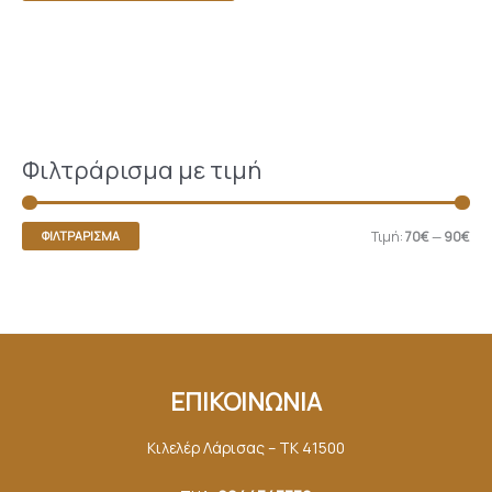
Φιλτράρισμα με τιμή
Τιμή:
70€
—
90€
ΦΙΛΤΡΆΡΙΣΜΑ
ΕΠΙΚΟΙΝΩΝΙΑ
Κιλελέρ Λάρισας – ΤΚ 41500