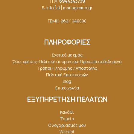
ΤΗΛ:
6944343739
E: info [at] mariagkemα.gr
ΓΕΜΗ: 26211040000
ΠΛΗΡΟΦΟΡΙΕΣ
Σχετικά με εμάς
Όροι χρήσης-Πολιτική απορρήτου-Προσωπικά δεδομένα
Τρόποι Πληρωμής / Αποστολής
Πολιτική Επιστροφών
Blog
Επικοινωνία
ΕΞΥΠΗΡΕΤΗΣΗ ΠΕΛΑΤΩΝ
Καλάθι
Ταμείο
Ο λογαριασμός μου
Wishlist