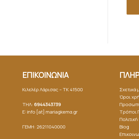
ΕΠΙΚΟΙΝΩΝΙΑ
ΠΛΗΡ
Κιλελέρ Λάρισας – ΤΚ 41500
Σχετικά 
Όροι χρ
ΤΗΛ:
6944343739
Προσωπι
E: info [at] mariagkemα.gr
Τρόποι 
Πολιτικ
ΓΕΜΗ: 26211040000
Blog
Επικοινω