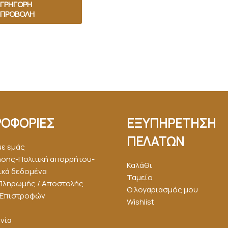
ΓΡΉΓΟΡΗ
ΠΡΟΒΟΛΉ
ΟΦΟΡΙΕΣ
ΕΞΥΠΗΡΕΤΗΣΗ
ΠΕΛΑΤΩΝ
με εμάς
ήσης-Πολιτική απορρήτου-
Καλάθι
κά δεδομένα
Ταμείο
Πληρωμής / Αποστολής
Ο λογαριασμός μου
ή Επιστροφών
Wishlist
νία