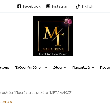
Facebook
Instagram
TikTok
τισης
Ένδυση-Υπόδηση
Δώρα
Πασχαλινά
Προτά
ή σελίδα
/ Προϊόντα με ετικέτα “ΜΕΤΑΛΛΙΚΟΣ”
ΛΛΙΚΟΣ