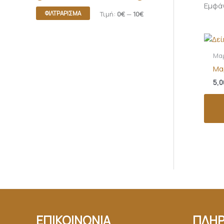
Εμφά
ΦΙΛΤΡΆΡΙΣΜΑ
Τιμή:
0€
—
10€
Μα
Μα
5,0
ΕΠΙΚΟΙΝΩΝΙΑ
ΠΛΗΡ