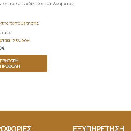
νιση του μοναδικού αποτελέσματος
ρτάκια
ρτάκι “Χελιδόνι
0
€
ΓΡΉΓΟΡΗ
ΠΡΟΒΟΛΉ
ΟΦΟΡΙΕΣ
ΕΞΥΠΗΡΕΤΗΣΗ