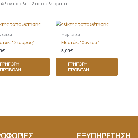
λλονται όλα - 2 αποτελέσματα
ΚΤΌΣ ΑΠΟΘΈΜΑΤΟΣ
ρτάκια
Μαρτάκια
ρτάκι “Σταυρός”
Μαρτάκι “Χάντρα”
0
€
5,00
€
ΓΡΉΓΟΡΗ
ΓΡΉΓΟΡΗ
ΠΡΟΒΟΛΉ
ΠΡΟΒΟΛΉ
ΟΦΟΡΙΕΣ
ΕΞΥΠΗΡΕΤΗΣΗ