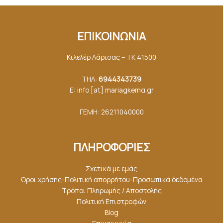
ΕΠΙΚΟΙΝΩΝΙΑ
Κιλελέρ Λάρισας – ΤΚ 41500
ΤΗΛ:
6944343739
E: info [at] mariagkemα.gr
ΓΕΜΗ: 26211040000
ΠΛΗΡΟΦΟΡΙΕΣ
Σχετικά με εμάς
Όροι χρήσης-Πολιτική απορρήτου-Προσωπικά δεδομένα
Τρόποι Πληρωμής / Αποστολής
Πολιτική Επιστροφών
Blog