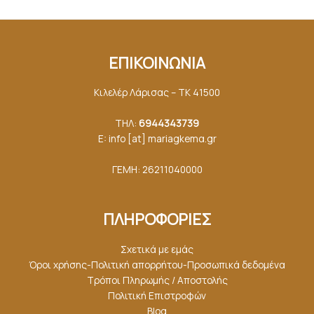
ΕΠΙΚΟΙΝΩΝΙΑ
Κιλελέρ Λάρισας – ΤΚ 41500
ΤΗΛ:
6944343739
E: info [at] mariagkemα.gr
ΓΕΜΗ: 26211040000
ΠΛΗΡΟΦΟΡΙΕΣ
Σχετικά με εμάς
Όροι χρήσης-Πολιτική απορρήτου-Προσωπικά δεδομένα
Τρόποι Πληρωμής / Αποστολής
Πολιτική Επιστροφών
Blog