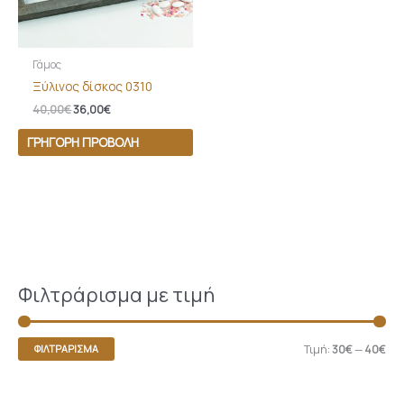
Γάμος
Ξύλινος δίσκος 0310
40,00
€
36,00
€
ΓΡΉΓΟΡΗ ΠΡΟΒΟΛΉ
Φιλτράρισμα με τιμή
Τιμή:
30€
—
40€
ΦΙΛΤΡΆΡΙΣΜΑ