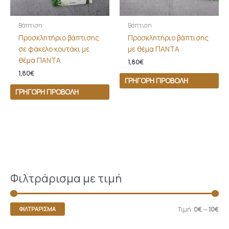
Βάπτιση
Βάπτιση
Προσκλητήριο βάπτισης
Προσκλητήριο βάπτισης
σε φάκελο κουτάκι με
με θέμα ΠΑΝΤΑ
θέμα ΠΑΝΤΑ
1,80
€
1,80
€
ΓΡΉΓΟΡΗ ΠΡΟΒΟΛΉ
ΓΡΉΓΟΡΗ ΠΡΟΒΟΛΉ
Φιλτράρισμα με τιμή
Τιμή:
0€
—
10€
ΦΙΛΤΡΆΡΙΣΜΑ