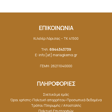
ΕΠΙΚΟΙΝΩΝΙΑ
Κιλελέρ Λάρισας – ΤΚ 41500
ΤΗΛ:
6944343739
E: info [at] mariagkemα.gr
ΓΕΜΗ: 26211040000
ΠΛΗΡΟΦΟΡΙΕΣ
Σχετικά με εμάς
Όροι χρήσης-Πολιτική απορρήτου-Προσωπικά δεδομένα
Τρόποι Πληρωμής / Αποστολής
Πολιτική Επιστροφών