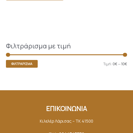
Φιλτράρισμα με τιμή
Τιμή:
0€
—
10€
ΦΙΛΤΡΆΡΙΣΜΑ
ΕΠΙΚΟΙΝΩΝΙΑ
Κιλελέρ Λάρισας – ΤΚ 41500