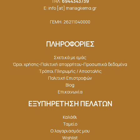
ΤΗΛ:
6944343739
E: info [at] mariagkemα.gr
ΓΕΜΗ: 26211040000
ΠΛΗΡΟΦΟΡΙΕΣ
Σχετικά με εμάς
Όροι χρήσης-Πολιτική απορρήτου-Προσωπικά δεδομένα
Τρόποι Πληρωμής / Αποστολής
Πολιτική Επιστροφών
Blog
Επικοινωνία
ΕΞΥΠΗΡΕΤΗΣΗ ΠΕΛΑΤΩΝ
Καλάθι
Ταμείο
Ο λογαριασμός μου
Wishlist