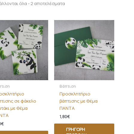
λλονται όλα - 2 αποτελέσματα
πτιση
Βάπτιση
οσκλητήριο
Προσκλητήριο
πτισης σε φάκελο
βάπτισης με θέμα
υτάκι με θέμα
ΠΑΝΤΑ
ΝΤΑ
1,80
€
0
€
ΓΡΉΓΟΡΗ