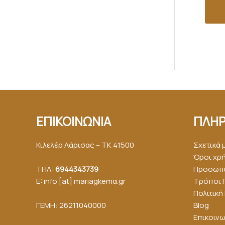
ΕΠΙΚΟΙΝΩΝΙΑ
ΠΛΗΡ
Κιλελέρ Λάρισας – ΤΚ 41500
Σχετικά 
Όροι χρ
ΤΗΛ:
6944343739
Προσωπι
E: info [at] mariagkemα.gr
Τρόποι 
Πολιτικ
ΓΕΜΗ: 26211040000
Blog
Επικοινω