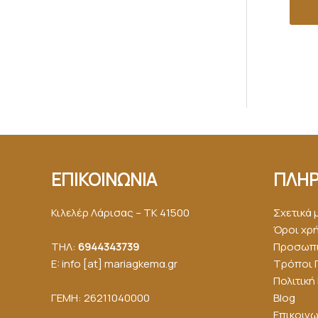
ΕΠΙΚΟΙΝΩΝΙΑ
ΠΛΗΡ
Κιλελέρ Λάρισας – ΤΚ 41500
Σχετικά 
Όροι χρ
ΤΗΛ:
6944343739
Προσωπι
E: info [at] mariagkemα.gr
Τρόποι 
Πολιτικ
ΓΕΜΗ: 26211040000
Blog
Επικοινω