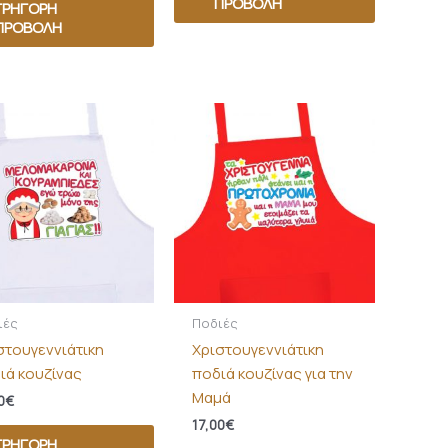
ΠΡΟΒΟΛΉ
ΓΡΉΓΟΡΗ
ΠΡΟΒΟΛΉ
ιές
Ποδιές
στουγεννιάτικη
Χριστουγεννιάτικη
ιά κουζίνας
ποδιά κουζίνας για την
Μαμά
0
€
17,00
€
ΓΡΉΓΟΡΗ