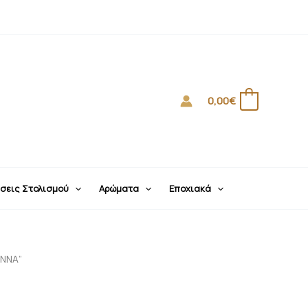
0,00
€
0
σεις Στολισμού
Αρώματα
Εποχιακά
ΕΝΝΑ”