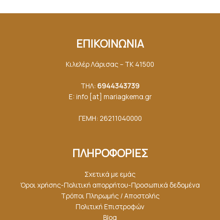
ΕΠΙΚΟΙΝΩΝΙΑ
Κιλελέρ Λάρισας – ΤΚ 41500
ΤΗΛ:
6944343739
E: info [at] mariagkemα.gr
ΓΕΜΗ: 26211040000
ΠΛΗΡΟΦΟΡΙΕΣ
Σχετικά με εμάς
Όροι χρήσης-Πολιτική απορρήτου-Προσωπικά δεδομένα
Τρόποι Πληρωμής / Αποστολής
Πολιτική Επιστροφών
Blog