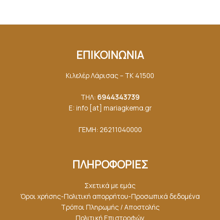
ΕΠΙΚΟΙΝΩΝΙΑ
Κιλελέρ Λάρισας – ΤΚ 41500
ΤΗΛ:
6944343739
E: info [at] mariagkemα.gr
ΓΕΜΗ: 26211040000
ΠΛΗΡΟΦΟΡΙΕΣ
Σχετικά με εμάς
Όροι χρήσης-Πολιτική απορρήτου-Προσωπικά δεδομένα
Τρόποι Πληρωμής / Αποστολής
Πολιτική Επιστροφών