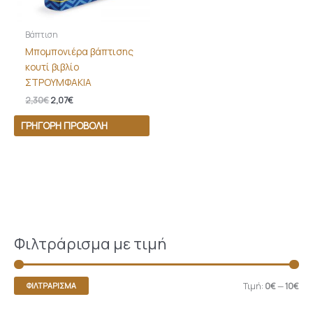
Βάπτιση
Μπομπονιέρα βάπτισης
κουτί βιβλίο
ΣΤΡΟΥΜΦΑΚΙΑ
2,30
€
2,07
€
ΓΡΉΓΟΡΗ ΠΡΟΒΟΛΉ
Φιλτράρισμα με τιμή
Τιμή:
0€
—
10€
ΦΙΛΤΡΆΡΙΣΜΑ