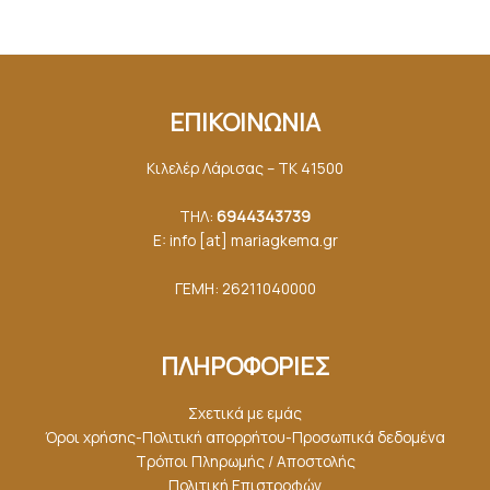
ΕΠΙΚΟΙΝΩΝΙΑ
Κιλελέρ Λάρισας – ΤΚ 41500
ΤΗΛ:
6944343739
E: info [at] mariagkemα.gr
ΓΕΜΗ: 26211040000
ΠΛΗΡΟΦΟΡΙΕΣ
Σχετικά με εμάς
Όροι χρήσης-Πολιτική απορρήτου-Προσωπικά δεδομένα
Τρόποι Πληρωμής / Αποστολής
Πολιτική Επιστροφών