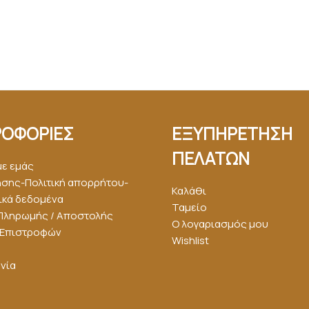
ΟΦΟΡΙΕΣ
ΕΞΥΠΗΡΕΤΗΣΗ
ΠΕΛΑΤΩΝ
με εμάς
ήσης-Πολιτική απορρήτου-
Καλάθι
κά δεδομένα
Ταμείο
Πληρωμής / Αποστολής
Ο λογαριασμός μου
ή Επιστροφών
Wishlist
νία