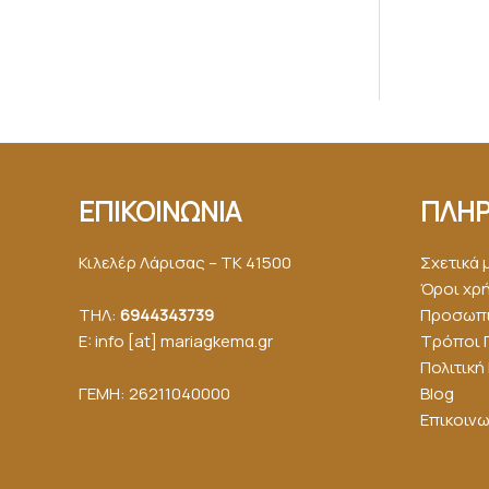
ΕΠΙΚΟΙΝΩΝΙΑ
ΠΛΗΡ
Κιλελέρ Λάρισας – ΤΚ 41500
Σχετικά 
Όροι χρ
ΤΗΛ:
6944343739
Προσωπι
E: info [at] mariagkemα.gr
Τρόποι 
Πολιτικ
ΓΕΜΗ: 26211040000
Blog
Επικοινω