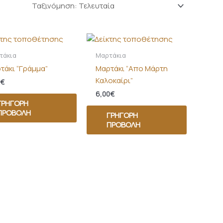
τάκια
Μαρτάκια
τάκι “Γράμμα”
Μαρτάκι “Απο Μάρτη
Καλοκαίρι”
€
6,00
€
ΓΡΉΓΟΡΗ
ΠΡΟΒΟΛΉ
ΓΡΉΓΟΡΗ
ΠΡΟΒΟΛΉ