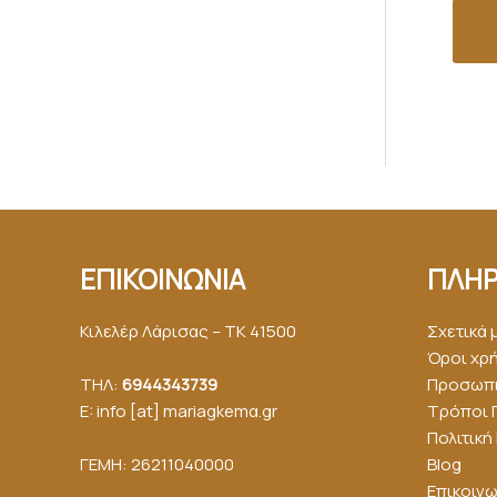
ΕΠΙΚΟΙΝΩΝΙΑ
ΠΛΗΡ
Κιλελέρ Λάρισας – ΤΚ 41500
Σχετικά 
Όροι χρ
ΤΗΛ:
6944343739
Προσωπι
E: info [at] mariagkemα.gr
Τρόποι 
Πολιτικ
ΓΕΜΗ: 26211040000
Blog
Επικοινω