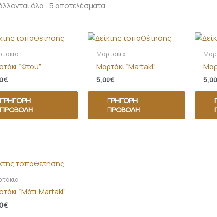
λλονται όλα - 5 αποτελέσματα
ΚΤΌΣ ΑΠΟΘΈΜΑΤΟΣ
ρτάκια
Μαρτάκια
Μαρ
ρτάκι “Φτου”
Μαρτάκι “Martaki”
Μαρ
0
€
5,00
€
5,00
ΓΡΉΓΟΡΗ
ΓΡΉΓΟΡΗ
ΠΡΟΒΟΛΉ
ΠΡΟΒΟΛΉ
ΚΤΌΣ ΑΠΟΘΈΜΑΤΟΣ
ρτάκια
τάκι “Μάτι Martaki”
0
€