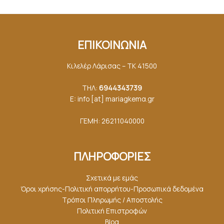
ΕΠΙΚΟΙΝΩΝΙΑ
Κιλελέρ Λάρισας – ΤΚ 41500
ΤΗΛ:
6944343739
E: info [at] mariagkemα.gr
ΓΕΜΗ: 26211040000
ΠΛΗΡΟΦΟΡΙΕΣ
Σχετικά με εμάς
Όροι χρήσης-Πολιτική απορρήτου-Προσωπικά δεδομένα
Τρόποι Πληρωμής / Αποστολής
Πολιτική Επιστροφών
Blog