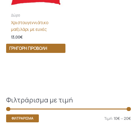
Δώρα
Χριστουγεννιάτικο
μαξιλάρι με ευχές
13,00
€
ΓΡΉΓΟΡΗ ΠΡΟΒΟΛΉ
Φιλτράρισμα με τιμή
Τιμή:
10€
—
20€
ΦΙΛΤΡΆΡΙΣΜΑ