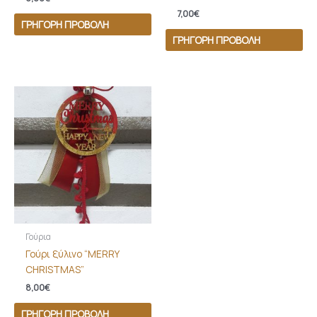
7,00
€
ΓΡΉΓΟΡΗ ΠΡΟΒΟΛΉ
ΓΡΉΓΟΡΗ ΠΡΟΒΟΛΉ
Γούρια
Γούρι ξύλινο “MERRY
CHRISTMAS”
8,00
€
ΓΡΉΓΟΡΗ ΠΡΟΒΟΛΉ