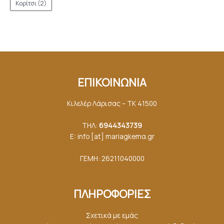
Κορίτσι
(2)
ΕΠΙΚΟΙΝΩΝΙΑ
Κιλελέρ Λάρισας – ΤΚ 41500
ΤΗΛ:
6944343739
E: info [at] mariagkemα.gr
ΓΕΜΗ: 26211040000
ΠΛΗΡΟΦΟΡΙΕΣ
Σχετικά με εμάς