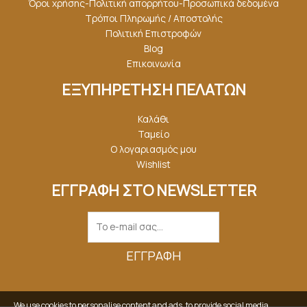
Όροι χρήσης-Πολιτική απορρήτου-Προσωπικά δεδομένα
Τρόποι Πληρωμής / Αποστολής
Πολιτική Επιστροφών
Blog
Επικοινωνία
ΕΞΥΠΗΡΕΤΗΣΗ ΠΕΛΑΤΩΝ
Καλάθι
Ταμείο
Ο λογαριασμός μου
Wishlist
ΕΓΓΡΑΦΗ ΣΤΟ NEWSLETTER
ΕΓΓΡΑΦΉ
We use cookies to personalise content and ads, to provide social media