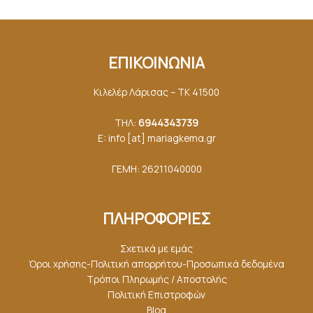
ΕΠΙΚΟΙΝΩΝΙΑ
Κιλελέρ Λάρισας – ΤΚ 41500
ΤΗΛ:
6944343739
E: info [at] mariagkemα.gr
ΓΕΜΗ: 26211040000
ΠΛΗΡΟΦΟΡΙΕΣ
Σχετικά με εμάς
Όροι χρήσης-Πολιτική απορρήτου-Προσωπικά δεδομένα
Τρόποι Πληρωμής / Αποστολής
Πολιτική Επιστροφών
Blog