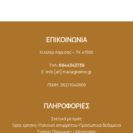
ΕΠΙΚΟΙΝΩΝΙΑ
Κιλελέρ Λάρισας – ΤΚ 41500
ΤΗΛ:
6944343739
E: info [at] mariagkemα.gr
ΓΕΜΗ: 26211040000
ΠΛΗΡΟΦΟΡΙΕΣ
Σχετικά με εμάς
Όροι χρήσης-Πολιτική απορρήτου-Προσωπικά δεδομένα
Τρόποι Πληρωμής / Αποστολής