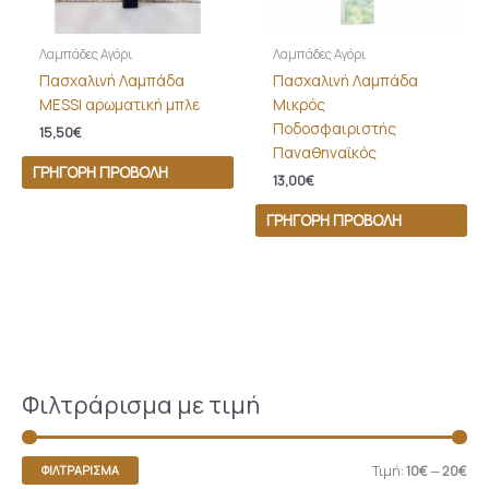
Λαμπάδες Αγόρι
Λαμπάδες Αγόρι
Πασχαλινή Λαμπάδα
Πασχαλινή Λαμπάδα
MESSI αρωματική μπλε
Μικρός
Ποδοσφαιριστής
15,50
€
Παναθηναϊκός
ΓΡΉΓΟΡΗ ΠΡΟΒΟΛΉ
13,00
€
ΓΡΉΓΟΡΗ ΠΡΟΒΟΛΉ
Φιλτράρισμα με τιμή
Τιμή:
10€
—
20€
ΦΙΛΤΡΆΡΙΣΜΑ