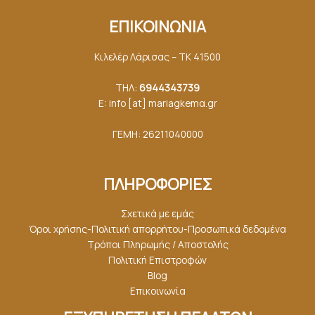
ΕΠΙΚΟΙΝΩΝΙΑ
Κιλελέρ Λάρισας – ΤΚ 41500
ΤΗΛ:
6944343739
E: info [at] mariagkemα.gr
ΓΕΜΗ: 26211040000
ΠΛΗΡΟΦΟΡΙΕΣ
Σχετικά με εμάς
Όροι χρήσης-Πολιτική απορρήτου-Προσωπικά δεδομένα
Τρόποι Πληρωμής / Αποστολής
Πολιτική Επιστροφών
Blog
Επικοινωνία