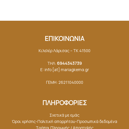
ΕΠΙΚΟΙΝΩΝΙΑ
Κιλελέρ Λάρισας – ΤΚ 41500
ΤΗΛ:
6944343739
E: info [at] mariagkemα.gr
ΓΕΜΗ: 26211040000
ΠΛΗΡΟΦΟΡΙΕΣ
Σχετικά με εμάς
Όροι χρήσης-Πολιτική απορρήτου-Προσωπικά δεδομένα
Τρόποι Πληρωμής / Αποστολής