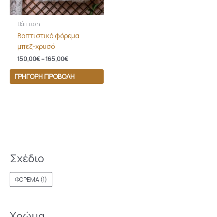
Βάπτιση
Βαπτιστικό φόρεμα
μπεζ-χρυσό
150,00
€
–
165,00
€
ΓΡΉΓΟΡΗ ΠΡΟΒΟΛΉ
Σχέδιο
ΦΟΡΕΜΑ
(1)
Χρώμα