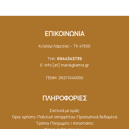
ΕΠΙΚΟΙΝΩΝΙΑ
Κιλελέρ Λάρισας – ΤΚ 41500
ΤΗΛ:
6944343739
E: info [at] mariagkemα.gr
ΓΕΜΗ: 26211040000
ΠΛΗΡΟΦΟΡΙΕΣ
Σχετικά με εμάς
Όροι χρήσης-Πολιτική απορρήτου-Προσωπικά δεδομένα
Τρόποι Πληρωμής / Αποστολής