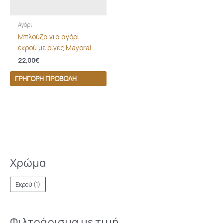
Αγόρι
Μπλούζα για αγόρι
εκρού με ρίγες Mayoral
22,00
€
ΓΡΉΓΟΡΗ ΠΡΟΒΟΛΉ
Χρώμα
Εκρού
(1)
Φιλτράρισμα με τιμή