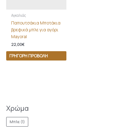
Αγκαλιάς
Παπουτσάκια Μποτάκια
βρεφικά μπλε για αγόρι
Mayoral
22,00
€
ΓΡΉΓΟΡΗ ΠΡΟΒΟΛΉ
Χρώμα
Μπλε
(1)