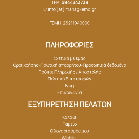
ΤΗΛ:
6944343739
E: info [at] mariagkemα.gr
ΓΕΜΗ: 26211040000
ΠΛΗΡΟΦΟΡΙΕΣ
Σχετικά με εμάς
Όροι χρήσης-Πολιτική απορρήτου-Προσωπικά δεδομένα
Τρόποι Πληρωμής / Αποστολής
Πολιτική Επιστροφών
Blog
Επικοινωνία
ΕΞΥΠΗΡΕΤΗΣΗ ΠΕΛΑΤΩΝ
Καλάθι
Ταμείο
Ο λογαριασμός μου
Wishlist