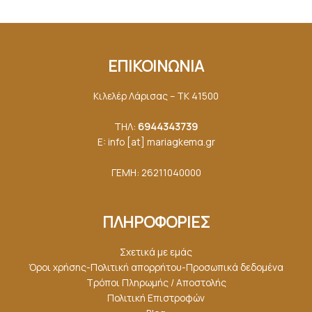
ΕΠΙΚΟΙΝΩΝΙΑ
Κιλελέρ Λάρισας – ΤΚ 41500
ΤΗΛ:
6944343739
E: info [at] mariagkemα.gr
ΓΕΜΗ: 26211040000
ΠΛΗΡΟΦΟΡΙΕΣ
Σχετικά με εμάς
Όροι χρήσης-Πολιτική απορρήτου-Προσωπικά δεδομένα
Τρόποι Πληρωμής / Αποστολής
Πολιτική Επιστροφών