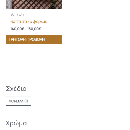
Βάπτιση
Βαπτιστικό φόρεμα
140,00
€
–
160,00
€
ΓΡΉΓΟΡΗ ΠΡΟΒΟΛΉ
Σχέδιο
ΦΟΡΕΜΑ
(1)
Χρώμα