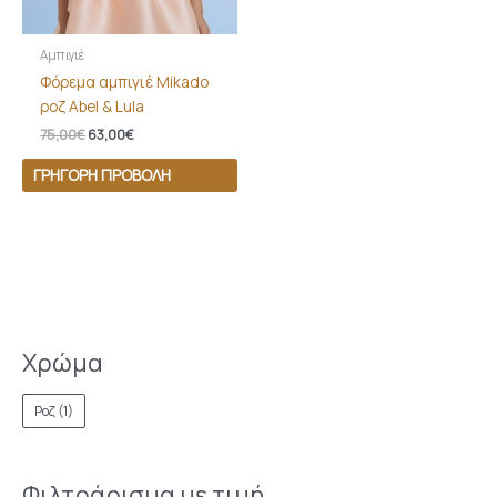
Αμπιγιέ
Φόρεμα αμπιγιέ Mikado
ροζ Abel & Lula
75,00
€
63,00
€
ΓΡΉΓΟΡΗ ΠΡΟΒΟΛΉ
Χρώμα
Ροζ
(1)
Φιλτράρισμα με τιμή