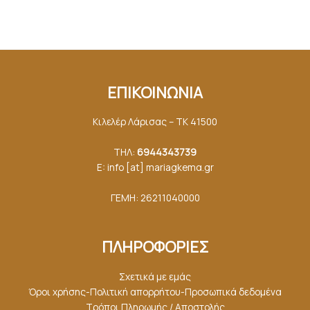
ΕΠΙΚΟΙΝΩΝΙΑ
Κιλελέρ Λάρισας – ΤΚ 41500
ΤΗΛ:
6944343739
E: info [at] mariagkemα.gr
ΓΕΜΗ: 26211040000
ΠΛΗΡΟΦΟΡΙΕΣ
Σχετικά με εμάς
Όροι χρήσης-Πολιτική απορρήτου-Προσωπικά δεδομένα
Τρόποι Πληρωμής / Αποστολής