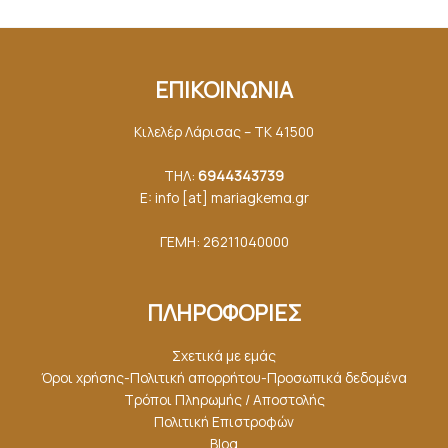
ΕΠΙΚΟΙΝΩΝΙΑ
Κιλελέρ Λάρισας – ΤΚ 41500
ΤΗΛ:
6944343739
E: info [at] mariagkemα.gr
ΓΕΜΗ: 26211040000
ΠΛΗΡΟΦΟΡΙΕΣ
Σχετικά με εμάς
Όροι χρήσης-Πολιτική απορρήτου-Προσωπικά δεδομένα
Τρόποι Πληρωμής / Αποστολής
Πολιτική Επιστροφών
Blog