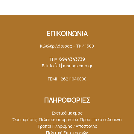
ΕΠΙΚΟΙΝΩΝΙΑ
Κιλελέρ Λάρισας – ΤΚ 41500
ΤΗΛ:
6944343739
E: info [at] mariagkemα.gr
ΓΕΜΗ: 26211040000
ΠΛΗΡΟΦΟΡΙΕΣ
Σχετικά με εμάς
Όροι χρήσης-Πολιτική απορρήτου-Προσωπικά δεδομένα
Τρόποι Πληρωμής / Αποστολής
Πολιτική Επιστροφών