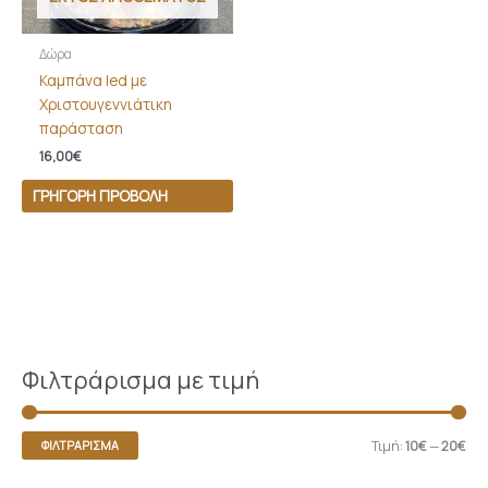
Δώρα
Καμπάνα led με
Χριστουγεννιάτικη
παράσταση
16,00
€
ΓΡΉΓΟΡΗ ΠΡΟΒΟΛΉ
Φιλτράρισμα με τιμή
Τιμή:
10€
—
20€
ΦΙΛΤΡΆΡΙΣΜΑ