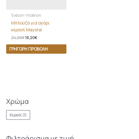
Ένδυση-Υπόδηση
Μπλούζα για αγόρι
κερασί Mayoral
24,00
€
19,20
€
ΓΡΉΓΟΡΗ ΠΡΟΒΟΛΉ
Χρώμα
Κερασί
(1)
Φιλτράρισμα με τιμή