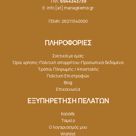
ΤΗΛ:
6944343739
E: info [at] mariagkemα.gr
ΓΕΜΗ: 26211040000
ΠΛΗΡΟΦΟΡΙΕΣ
Σχετικά με εμάς
Όροι χρήσης-Πολιτική απορρήτου-Προσωπικά δεδομένα
Τρόποι Πληρωμής / Αποστολής
Πολιτική Επιστροφών
Blog
Επικοινωνία
ΕΞΥΠΗΡΕΤΗΣΗ ΠΕΛΑΤΩΝ
Καλάθι
Ταμείο
Ο λογαριασμός μου
Wishlist