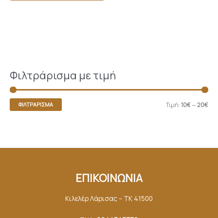
Φιλτράρισμα με τιμή
Τιμή:
10€
—
20€
ΦΙΛΤΡΆΡΙΣΜΑ
ΕΠΙΚΟΙΝΩΝΙΑ
Κιλελέρ Λάρισας – ΤΚ 41500