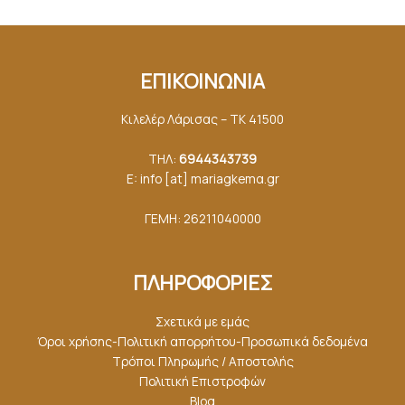
ΕΠΙΚΟΙΝΩΝΙΑ
Κιλελέρ Λάρισας – ΤΚ 41500
ΤΗΛ:
6944343739
E: info [at] mariagkemα.gr
ΓΕΜΗ: 26211040000
ΠΛΗΡΟΦΟΡΙΕΣ
Σχετικά με εμάς
Όροι χρήσης-Πολιτική απορρήτου-Προσωπικά δεδομένα
Τρόποι Πληρωμής / Αποστολής
Πολιτική Επιστροφών
Blog