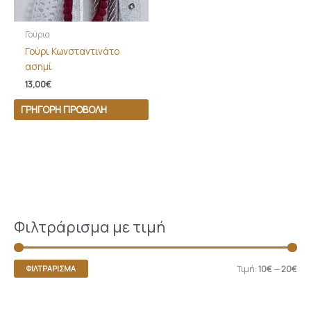
Γούρια
Γούρι Κωνσταντινάτο
ασημί
13,00
€
ΓΡΉΓΟΡΗ ΠΡΟΒΟΛΉ
Φιλτράρισμα με τιμή
Τιμή:
10€
—
20€
ΦΙΛΤΡΆΡΙΣΜΑ