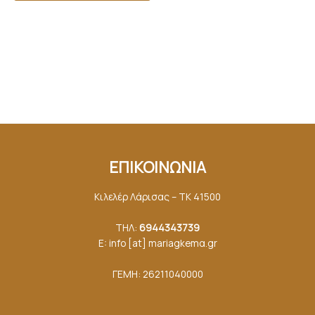
ΕΠΙΚΟΙΝΩΝΙΑ
Κιλελέρ Λάρισας – ΤΚ 41500
ΤΗΛ:
6944343739
E: info [at] mariagkemα.gr
ΓΕΜΗ: 26211040000