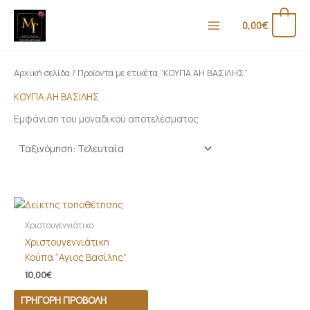
Μετάβαση
στο
0
0,00
€
περιεχόμενο
Αρχική σελίδα
/ Προϊόντα με ετικέτα “ΚΟΥΠΑ ΑΗ ΒΑΣΙΛΗΣ”
ΚΟΥΠΑ ΑΗ ΒΑΣΙΛΗΣ
Εμφάνιση του μοναδικού αποτελέσματος
Χριστουγεννιάτικα
Χριστουγεννιάτικη
Κούπα “Αγιος Βασίλης”
10,00
€
ΓΡΉΓΟΡΗ ΠΡΟΒΟΛΉ