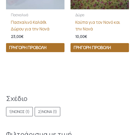
Πασχαλινά
Δώρα
Πασχαλινό Καλάθι
Κούπα για τον Νονό και
Δώρου για την Νονά
την Νονά
23,00
€
10,00
€
ΓΡΉΓΟΡΗ ΠΡΟΒΟΛΉ
ΓΡΉΓΟΡΗ ΠΡΟΒΟΛΉ
Σχέδιο
1)ΝΟΝΟΣ
(1)
2)ΝΟΝΑ
(1)
Φιλτράρισμα με τιμή