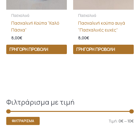
Πασχαλινά
Πασχαλινά
Πασχαλινή Κούπα “Καλό
Πασχαλινή κούπα αυγά
Πάσχα”
“Πασχαλινές ευχές”
8,00
€
8,00
€
ΓΡΉΓΟΡΗ ΠΡΟΒΟΛΉ
ΓΡΉΓΟΡΗ ΠΡΟΒΟΛΉ
Φιλτράρισμα με τιμή
Τιμή:
0€
—
10€
ΦΙΛΤΡΆΡΙΣΜΑ