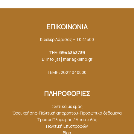
ΕΠΙΚΟΙΝΩΝΙΑ
Κιλελέρ Λάρισας – ΤΚ 41500
ΤΗΛ:
6944343739
E: info [at] mariagkemα.gr
ΓΕΜΗ: 26211040000
ΠΛΗΡΟΦΟΡΙΕΣ
Σχετικά με εμάς
Όροι χρήσης-Πολιτική απορρήτου-Προσωπικά δεδομένα
Τρόποι Πληρωμής / Αποστολής
Πολιτική Επιστροφών
Blog