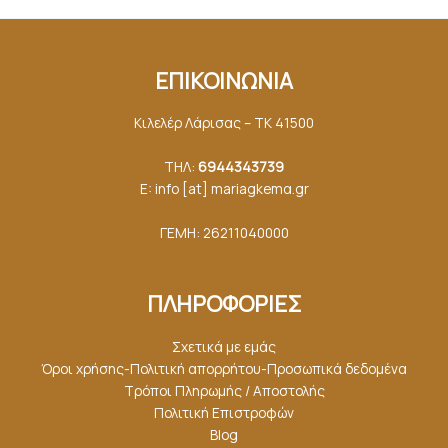
ΕΠΙΚΟΙΝΩΝΙΑ
Κιλελέρ Λάρισας – ΤΚ 41500
ΤΗΛ:
6944343739
E: info [at] mariagkemα.gr
ΓΕΜΗ: 26211040000
ΠΛΗΡΟΦΟΡΙΕΣ
Σχετικά με εμάς
Όροι χρήσης-Πολιτική απορρήτου-Προσωπικά δεδομένα
Τρόποι Πληρωμής / Αποστολής
Πολιτική Επιστροφών
Blog