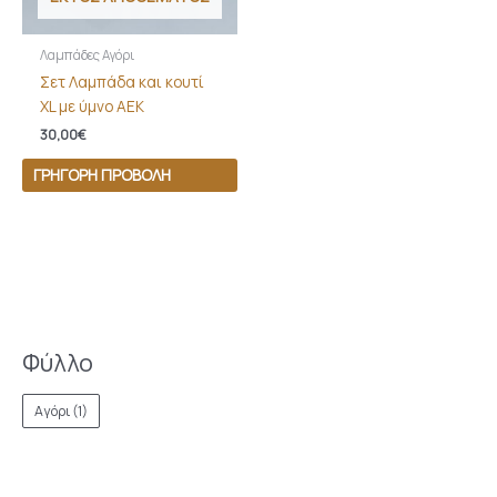
Λαμπάδες Αγόρι
Σετ Λαμπάδα και κουτί
XL με ύμνο ΑΕΚ
30,00
€
ΓΡΉΓΟΡΗ ΠΡΟΒΟΛΉ
Φύλλο
Αγόρι
(1)