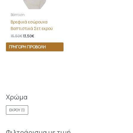
Βάπτιση
Βρεφικά εσώρουχα
Βαπτιστικά Σετ εκρού
15,50
€
13,50
€
ΓΡΉΓΟΡΗ ΠΡΟΒΟΛΉ
Χρώμα
ΕΚΡΟΥ
(1)
Φιλτράρισμα με τιμή