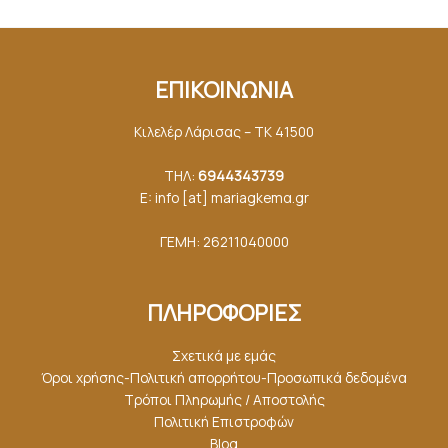
ΕΠΙΚΟΙΝΩΝΙΑ
Κιλελέρ Λάρισας – ΤΚ 41500
ΤΗΛ:
6944343739
E: info [at] mariagkemα.gr
ΓΕΜΗ: 26211040000
ΠΛΗΡΟΦΟΡΙΕΣ
Σχετικά με εμάς
Όροι χρήσης-Πολιτική απορρήτου-Προσωπικά δεδομένα
Τρόποι Πληρωμής / Αποστολής
Πολιτική Επιστροφών
Blog