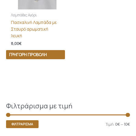
Λαμπάδες Αγόρι
Πασχαλινή Λαμπάδα με
Σταυρό αρωματική
λευκή
8,00
€
ΓΡΉΓΟΡΗ ΠΡΟΒΟΛΉ
Φιλτράρισμα με τιμή
Τιμή:
0€
—
10€
ΦΙΛΤΡΆΡΙΣΜΑ