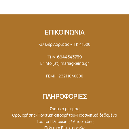
ΕΠΙΚΟΙΝΩΝΙΑ
Κιλελέρ Λάρισας – ΤΚ 41500
ΤΗΛ:
6944343739
E: info [at] mariagkemα.gr
ΓΕΜΗ: 26211040000
ΠΛΗΡΟΦΟΡΙΕΣ
Σχετικά με εμάς
Όροι χρήσης-Πολιτική απορρήτου-Προσωπικά δεδομένα
Τρόποι Πληρωμής / Αποστολής
Πολιτική Επιστροφών