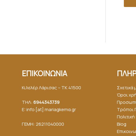
ΕΠΙΚΟΙΝΩΝΙΑ
ΠΛΗΡ
Κιλελέρ Λάρισας – ΤΚ 41500
Σχετικά 
Όροι χρ
ΤΗΛ:
6944343739
Προσωπι
E: info [at] mariagkemα.gr
Τρόποι 
Πολιτικ
ΓΕΜΗ: 26211040000
Blog
Επικοινω