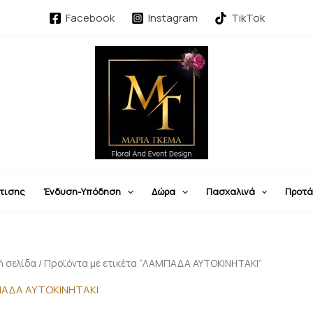
Sorted
by
Facebook
Instagram
TikTok
latest
τισης
Ένδυση-Υπόδηση
Δώρα
Πασχαλινά
Προτά
ή σελίδα
/ Προϊόντα με ετικέτα “ΛΑΜΠΑΔΑ ΑΥΤΟΚΙΝΗΤΑΚΙ”
ΑΔΑ ΑΥΤΟΚΙΝΗΤΑΚΙ