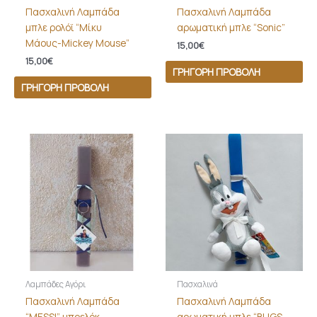
Πασχαλινή Λαμπάδα
Πασχαλινή Λαμπάδα
μπλε ρολόϊ “Μίκυ
αρωματική μπλε “Sonic”
Μάους-Mickey Mouse”
15,00
€
15,00
€
ΓΡΉΓΟΡΗ ΠΡΟΒΟΛΉ
ΓΡΉΓΟΡΗ ΠΡΟΒΟΛΉ
Λαμπάδες Αγόρι
Πασχαλινά
Πασχαλινή Λαμπάδα
Πασχαλινή Λαμπάδα
“MESSI” μπρελόκ
αρωματική μπλε “BUGS