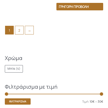
ΓΡΉΓΟΡΗ ΠΡΟΒΟΛΉ
1
2
→
Χρώμα
Μπλε
(4)
Φιλτράρισμα με τιμή
Τιμή:
10€
—
30€
ΦΙΛΤΡΆΡΙΣΜΑ