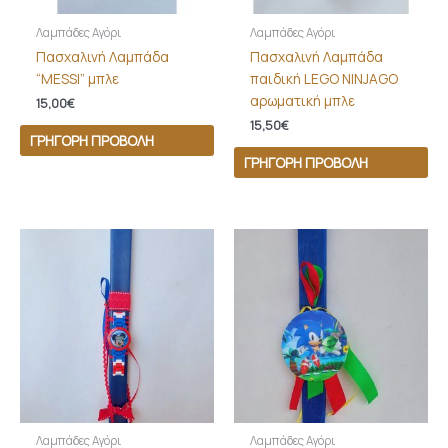
Λαμπάδες Αγόρι
Λαμπάδες Αγόρι
Πασχαλινή Λαμπάδα
Πασχαλινή Λαμπάδα
“MESSI” μπλε
παιδική LEGO NINJAGO
αρωματική μπλε
15,00
€
15,50
€
ΓΡΉΓΟΡΗ ΠΡΟΒΟΛΉ
ΓΡΉΓΟΡΗ ΠΡΟΒΟΛΉ
Λαμπάδες Αγόρι
Λαμπάδες Αγόρι