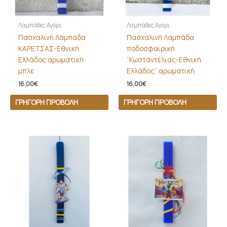
Λαμπάδες Αγόρι
Λαμπάδες Αγόρι
Πασχαλινή Λαμπάδα
Πασχαλινή Λαμπάδα
ΚΑΡΕΤΣΑΣ-Εθνική
ποδοσφαιρική
Ελλάδος αρωματική
“Κωσταντέλιας-Εθνική
μπλε
Ελλάδος” αρωματική
16,00
€
16,00
€
ΓΡΉΓΟΡΗ ΠΡΟΒΟΛΉ
ΓΡΉΓΟΡΗ ΠΡΟΒΟΛΉ