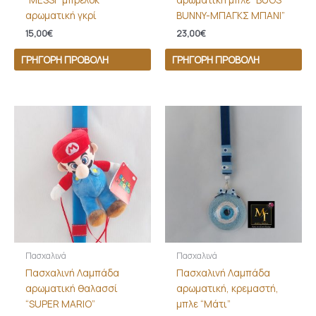
αρωματική γκρί
BUNNY-ΜΠΑΓΚΣ ΜΠΑΝΙ”
15,00
€
23,00
€
ΓΡΉΓΟΡΗ ΠΡΟΒΟΛΉ
ΓΡΉΓΟΡΗ ΠΡΟΒΟΛΉ
Πασχαλινά
Πασχαλινά
Πασχαλινή Λαμπάδα
Πασχαλινή Λαμπάδα
αρωματική θαλασσί
αρωματική, κρεμαστή,
“SUPER MARIO”
μπλε “Μάτι”