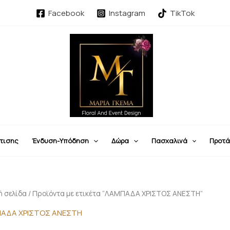
Facebook
Instagram
TikTok
τισης
Ένδυση-Υπόδηση
Δώρα
Πασχαλινά
Προτά
ή σελίδα
/ Προϊόντα με ετικέτα “ΛΑΜΠΑΔΑ ΧΡΙΣΤΟΣ ΑΝΕΣΤΗ”
ΑΔΑ ΧΡΙΣΤΟΣ ΑΝΕΣΤΗ