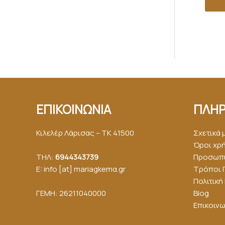
ΕΠΙΚΟΙΝΩΝΙΑ
ΠΛΗΡ
Κιλελέρ Λάρισας – ΤΚ 41500
Σχετικά 
Όροι χρ
ΤΗΛ:
6944343739
Προσωπι
E: info [at] mariagkemα.gr
Τρόποι 
Πολιτικ
ΓΕΜΗ: 26211040000
Blog
Επικοινω