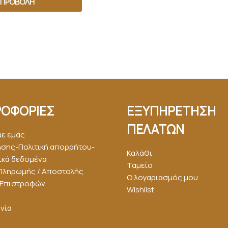
ΠΡΟΒΟΛΉ
ΟΦΟΡΙΕΣ
ΕΞΥΠΗΡΕΤΗΣΗ
ΠΕΛΑΤΩΝ
με εμάς
ήσης-Πολιτική απορρήτου-
Καλάθι
κά δεδομένα
Ταμείο
Πληρωμής / Αποστολής
Ο λογαριασμός μου
ή Επιστροφών
Wishlist
νία