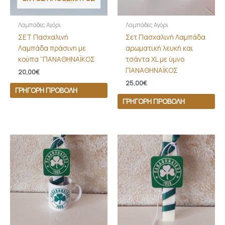
Λαμπάδες Αγόρι
Λαμπάδες Αγόρι
ΣΕΤ Πασχαλινή
Σετ Πασχαλινή Λαμπάδα
Λαμπάδα πράσινη με
αρωματική λευκή και
κούπα “ΠΑΝΑΘΗΝΑΪΚΟΣ
τσάντα XL με ύμνο
ΠΑΝΑΘΗΝΑΪΚΟΣ
20,00
€
25,00
€
ΓΡΉΓΟΡΗ ΠΡΟΒΟΛΉ
ΓΡΉΓΟΡΗ ΠΡΟΒΟΛΉ