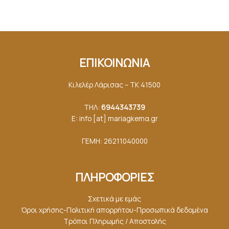
ΕΠΙΚΟΙΝΩΝΙΑ
Κιλελέρ Λάρισας – ΤΚ 41500
ΤΗΛ:
6944343739
E: info [at] mariagkemα.gr
ΓΕΜΗ: 26211040000
ΠΛΗΡΟΦΟΡΙΕΣ
Σχετικά με εμάς
Όροι χρήσης-Πολιτική απορρήτου-Προσωπικά δεδομένα
Τρόποι Πληρωμής / Αποστολής