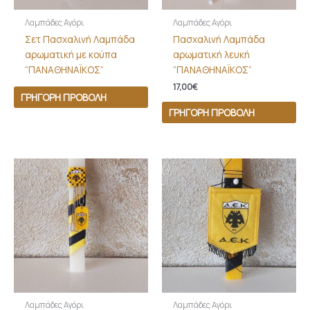
Λαμπάδες Αγόρι
Λαμπάδες Αγόρι
Σετ Πασχαλινή Λαμπάδα
Πασχαλινή Λαμπάδα
αρωματική με κούπα
αρωματική λευκή
“ΠΑΝΑΘΗΝΑΪΚΟΣ”
“ΠΑΝΑΘΗΝΑΪΚΟΣ”
17,00
€
ΓΡΉΓΟΡΗ ΠΡΟΒΟΛΉ
ΓΡΉΓΟΡΗ ΠΡΟΒΟΛΉ
Λαμπάδες Αγόρι
Λαμπάδες Αγόρι