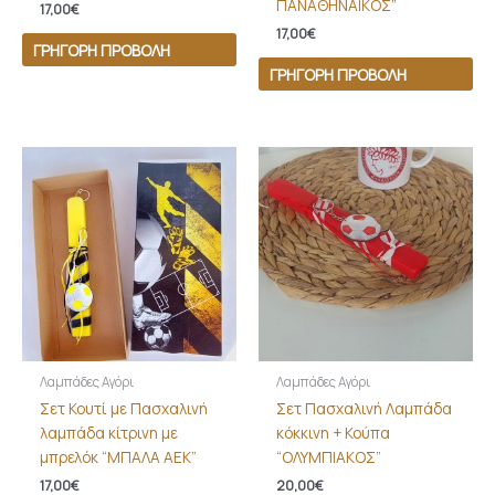
ΠΑΝΑΘΗΝΑΪΚΟΣ”
17,00
€
17,00
€
ΓΡΉΓΟΡΗ ΠΡΟΒΟΛΉ
ΓΡΉΓΟΡΗ ΠΡΟΒΟΛΉ
Λαμπάδες Αγόρι
Λαμπάδες Αγόρι
Σετ Κουτί με Πασχαλινή
Σετ Πασχαλινή Λαμπάδα
λαμπάδα κίτρινη με
κόκκινη + Κούπα
μπρελόκ “ΜΠΑΛΑ ΑΕΚ”
“ΟΛΥΜΠΙΑΚΟΣ”
17,00
€
20,00
€