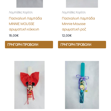
Λαμπάδες Κορίτσι
Λαμπάδες Κορίτσι
Πασχαλινή Λαμπάδα
Πασχαλινή Λαμπάδα
MINNIE MOUSSE
Minnie Mousse
αρωματική κόκκινη
αρωματική ροζ
18,00
€
12,00
€
ΓΡΉΓΟΡΗ ΠΡΟΒΟΛΉ
ΓΡΉΓΟΡΗ ΠΡΟΒΟΛΉ