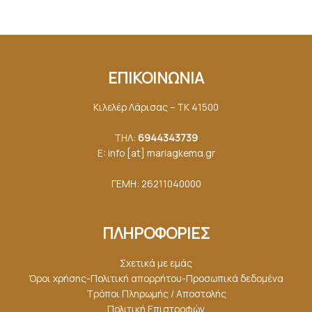
ΕΠΙΚΟΙΝΩΝΙΑ
Κιλελέρ Λάρισας – ΤΚ 41500
ΤΗΛ:
6944343739
E: info [at] mariagkemα.gr
ΓΕΜΗ: 26211040000
ΠΛΗΡΟΦΟΡΙΕΣ
Σχετικά με εμάς
Όροι χρήσης-Πολιτική απορρήτου-Προσωπικά δεδομένα
Τρόποι Πληρωμής / Αποστολής
Πολιτική Επιστροφών