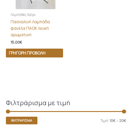
Λαμπάδες Αγόρι
Πασχαλινή Λαμπάδα
φανέλα ΠΑΟΚ λευκή
αρωματική
15,00
€
ΓΡΉΓΟΡΗ ΠΡΟΒΟΛΉ
Φιλτράρισμα με τιμή
Τιμή:
10€
—
20€
ΦΙΛΤΡΆΡΙΣΜΑ