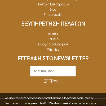
Πολιτική Επιστροφών
Blog
Επικοινωνία
ΕΞΥΠΗΡΕΤΗΣΗ ΠΕΛΑΤΩΝ
Καλάθι
Ταμείο
Ο λογαριασμός μου
Wishlist
ΕΓΓΡΑΦΗ ΣΤΟ NEWSLETTER
ΕΓΓΡΑΦΉ
We use cookies to personalise content and ads, to provide social media
features and to analyse our traffic. We also share information about your
Copyright © 2026 Μαρία Γκέμα - Γάμος - Βάπτιση - Events - Δώρα