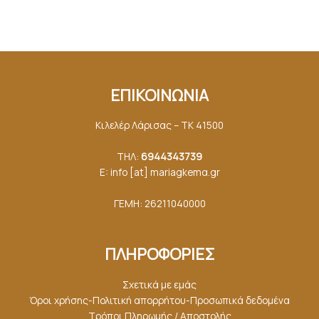
ΕΠΙΚΟΙΝΩΝΙΑ
Κιλελέρ Λάρισας – ΤΚ 41500
ΤΗΛ:
6944343739
E: info [at] mariagkemα.gr
ΓΕΜΗ: 26211040000
ΠΛΗΡΟΦΟΡΙΕΣ
Σχετικά με εμάς
Όροι χρήσης-Πολιτική απορρήτου-Προσωπικά δεδομένα
Τρόποι Πληρωμής / Αποστολής